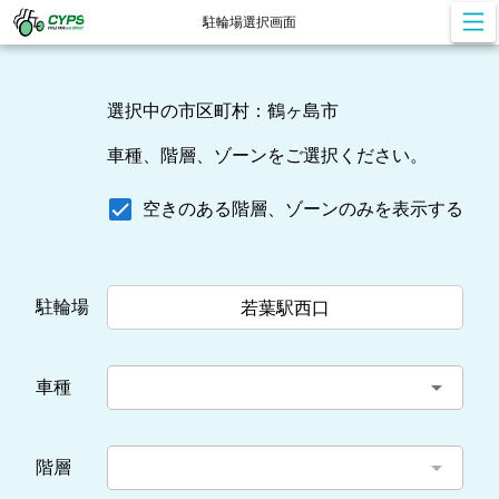
駐輪場選択画面
選択中の市区町村：鶴ヶ島市
車種、階層、ゾーンをご選択ください。
空きのある階層、ゾーンのみを表示する
駐輪場
若葉駅西口
arrow_drop_down
車種
arrow_drop_down
階層