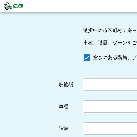
選択中の市区町村：鎌ヶ
車種、階層、ゾーンをご
空きのある階層、ゾ
駐輪場
車種
階層