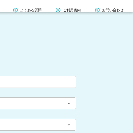
よくある質問
ご利用案内
お問い合わせ
arrow_drop_down
arrow_drop_down