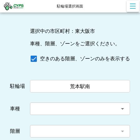
駐輪場選択画面
選択中の市区町村：東大阪市
車種、階層、ゾーンをご選択ください。
空きのある階層、ゾーンのみを表示する
駐輪場
荒本駅南
arrow_drop_down
車種
arrow_drop_down
階層