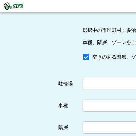
選択中の市区町村：多治
車種、階層、ゾーンをご
空きのある階層、ゾ
駐輪場
車種
階層