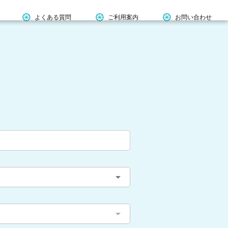
よくある質問
ご利用案内
お問い合わせ
arrow_drop_down
arrow_drop_down