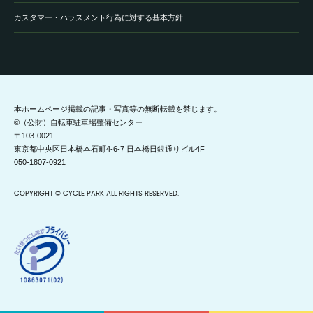
カスタマー・ハラスメント行為に対する基本方針
本ホームページ掲載の記事・写真等の無断転載を禁じます。
©（公財）自転車駐車場整備センター
〒103-0021
東京都中央区日本橋本石町4-6-7 日本橋日銀通りビル4F
050-1807-0921
COPYRIGHT © CYCLE PARK ALL RIGHTS RESERVED.