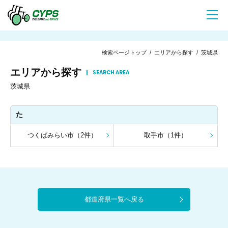
検索ページトップ
/
エリアから探す
/ 茨城県
エリアから探す
SEARCH AREA
茨城県
た
つくばみらい市（2件）
取手市（1件）
都道府県一覧へ戻る