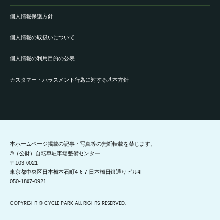
個人情報保護方針
個人情報の取扱いについて
個人情報の利用目的の公表
カスタマー・ハラスメント行為に対する基本方針
本ホームページ掲載の記事・写真等の無断転載を禁じます。
©（公財）自転車駐車場整備センター
〒103-0021
東京都中央区日本橋本石町4-6-7 日本橋日銀通りビル4F
050-1807-0921
COPYRIGHT © CYCLE PARK ALL RIGHTS RESERVED.