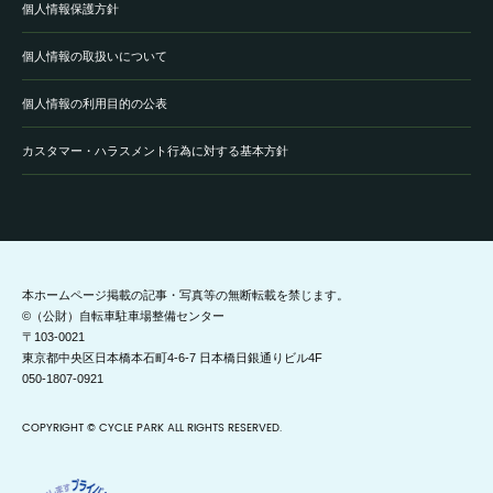
個人情報保護方針
個人情報の取扱いについて
個人情報の利用目的の公表
カスタマー・ハラスメント行為に対する基本方針
本ホームページ掲載の記事・写真等の無断転載を禁じます。
©（公財）自転車駐車場整備センター
〒103-0021
東京都中央区日本橋本石町4-6-7 日本橋日銀通りビル4F
050-1807-0921
COPYRIGHT © CYCLE PARK ALL RIGHTS RESERVED.