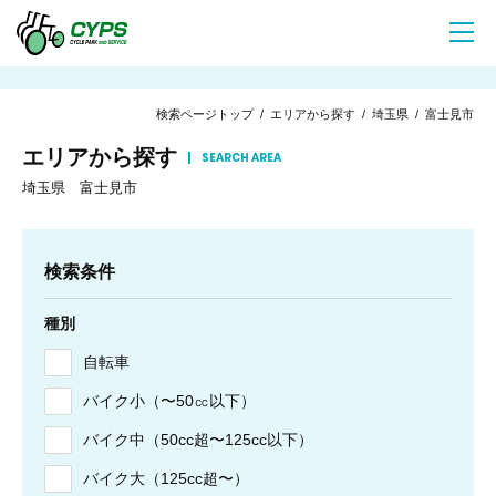
検索ページトップ
/
エリアから探す
/
埼玉県
/ 富士見市
エリアから探す
SEARCH AREA
埼玉県 富士見市
検索条件
種別
自転車
バイク小（〜50㏄以下）
バイク中（50cc超〜125cc以下）
バイク大（125cc超〜）