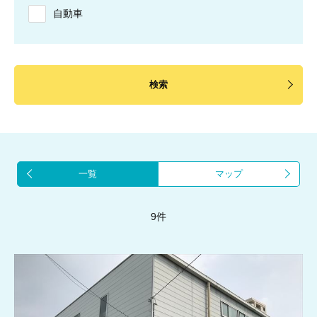
自動車
検索
一覧
マップ
9件