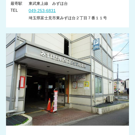
最寄駅
東武東上線 みずほ台
TEL
049-253-6831
埼玉県富士見市東みずほ台２丁目７番１１号