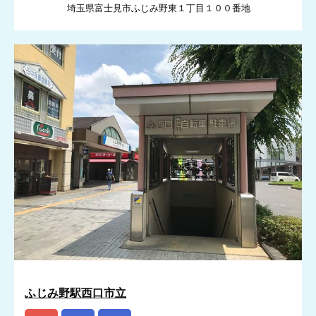
埼玉県富士見市ふじみ野東１丁目１００番地
ふじみ野駅西口市立