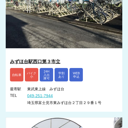
みずほ台駅西口第３市立
24H
バイク
学割
WEB
自転車
入出
小
あり
申込
庫可
最寄駅
東武東上線 みずほ台
TEL
049-251-7944
埼玉県富士見市東みずほ台２丁目２９番１号