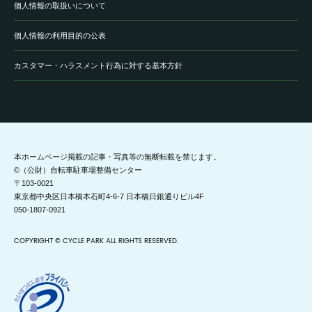
個人情報の取扱いについて
個人情報の利用目的の公表
カスタマー・ハラスメント行為に対する基本方針
本ホームページ掲載の記事・写真等の無断転載を禁じます。
©（公財）自転車駐車場整備センター
〒103-0021
東京都中央区日本橋本石町4-6-7 日本橋日銀通りビル4F
050-1807-0921
COPYRIGHT © CYCLE PARK ALL RIGHTS RESERVED.