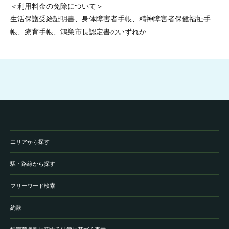
＜利用料金の免除について＞
生活保護受給証明書、身体障害者手帳、精神障害者保健福祉手
帳、療育手帳、鴻巣市長認定書のいずれか
エリアから探す
駅・路線から探す
フリーワード検索
約款