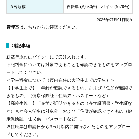
収容規模
自転車 (約950台)、バイク (約70台)
2026年07月01日現在
管理室
は
こちら
からご確認ください。
特記事項
新基準原付はバイク中にて受け入れます。
下記料金については対象であることを確認できるものをアップロ
ードしてください。
＜学生料金について（市内在住の大学生までの学生）＞
【中学生まで】「年齢が確認できるもの」および「住所が確認で
きるもの」（健康保険証・住民票・パスポートなど）
【高校生以上】「在学が証明できるもの（在学証明書・学生証な
ど）※社会人学生は対象外」および「住所が確認できるもの（健
康保険証・住民票・パスポートなど）」
※住民票は申請日から3ヵ月以内に発行されたものをアップロー
ドしてください。