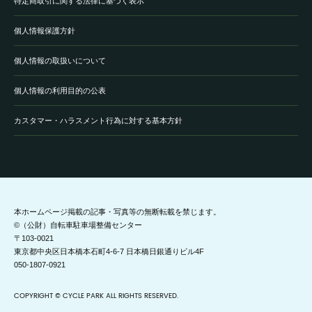
特定商取引に関する法律に基づく表示
個人情報保護方針
個人情報の取扱いについて
個人情報の利用目的の公表
カスタマー・ハラスメント行為に対する基本方針
本ホームページ掲載の記事・写真等の無断転載を禁じます。
©（公財）自転車駐車場整備センター
〒103-0021
東京都中央区日本橋本石町4-6-7 日本橋日銀通りビル4F
050-1807-0921
COPYRIGHT © CYCLE PARK ALL RIGHTS RESERVED.