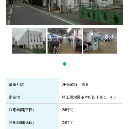
最寄り駅
JR高崎線 鴻巣
所在地
埼玉県鴻巣市本町四丁目１−４７
利用時間(平日)
24時間
利用時間(休日)
24時間